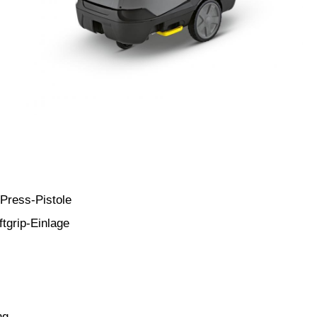
-Press-Pistole
ftgrip-Einlage
ng