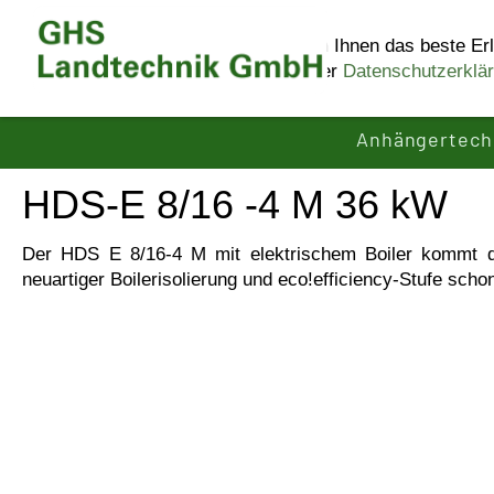
Diese Website benutzt Cookies, um Ihnen das beste Erl
Informationen erhalten Sie in unserer
Datenschutzerklä
Anhängertech
HDS-E 8/16 -4 M 36 kW
Der HDS E 8/16-4 M mit elektrischem Boiler kommt 
neuartiger Boilerisolierung und eco!efficiency-Stufe sch