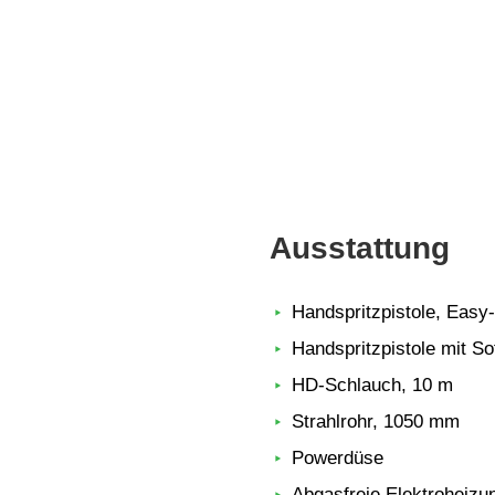
Ausstattung
Handspritzpistole, Easy
Handspritzpistole mit So
HD-Schlauch, 10 m
Strahlrohr, 1050 mm
Powerdüse
Abgasfreie Elektroheizu