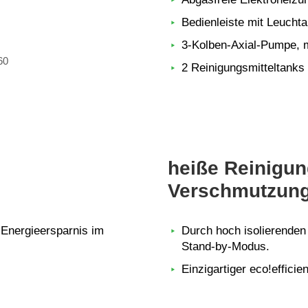
Bedienleiste mit Leucht
3-Kolben-Axial-Pumpe, 
60
2 Reinigungsmitteltanks
heiße Reinigun
Verschmutzun
 Energieersparnis im
Durch hoch isolierenden
Stand-by-Modus.
Einzigartiger eco!effici