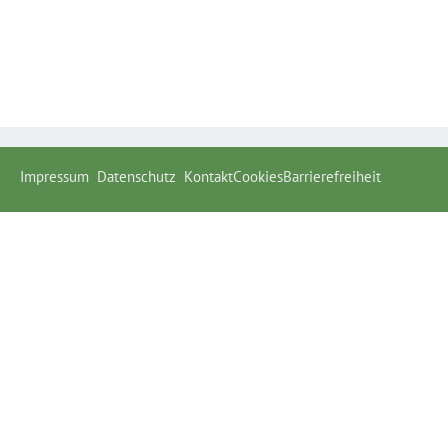
Impressum
Datenschutz
Kontakt
Cookies
Barrierefreiheit