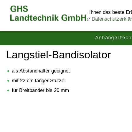
Diese Website benutzt Cookies, um Ihnen das beste Erl
Informationen erhalten Sie in unserer
Datenschutzerklä
Anhängertech
Langstiel-Bandisolator
als Abstandhalter geeignet
mit 22 cm langer Stütze
für Breitbänder bis 20 mm