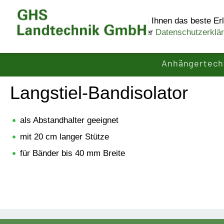
Diese Website benutzt Cookies, um Ihnen das beste Erl
Informationen erhalten Sie in unserer
Datenschutzerklä
Anhängertech
Langstiel-Bandisolator
als Abstandhalter geeignet
mit 20 cm langer Stütze
für Bänder bis 40 mm Breite