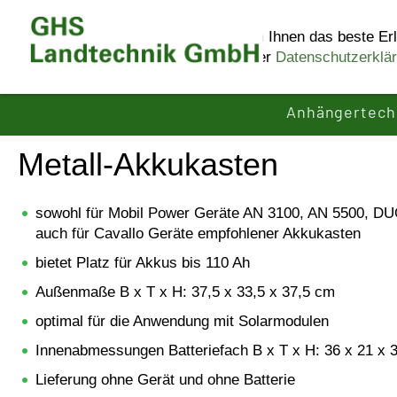
Diese Website benutzt Cookies, um Ihnen das beste Erl
Informationen erhalten Sie in unserer
Datenschutzerklä
Anhängertech
Metall-Akkukasten
sowohl für Mobil Power Geräte AN 3100, AN 5500, DU
auch für Cavallo Geräte empfohlener Akkukasten
bietet Platz für Akkus bis 110 Ah
Außenmaße B x T x H: 37,5 x 33,5 x 37,5 cm
optimal für die Anwendung mit Solarmodulen
Innenabmessungen Batteriefach B x T x H: 36 x 21 x 
Lieferung ohne Gerät und ohne Batterie