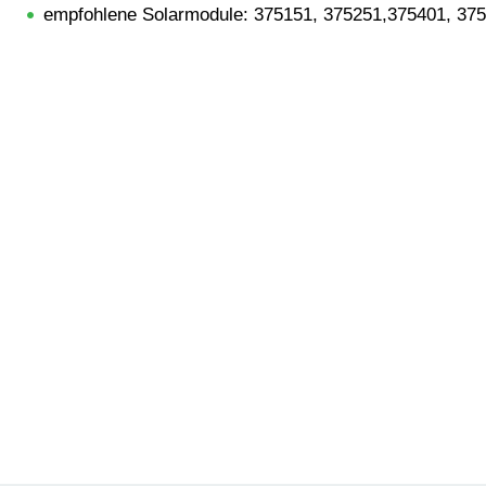
empfohlene Solarmodule: 375151, 375251,375401, 37